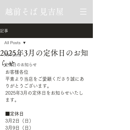
​越前そば 見吉屋
記事
All Posts
2025年3月の定休日のお知
All Posts
らせ
定休日のお知らせ
お客様各位
平素より当店をご愛顧くださり誠にあ
りがとうございます。
2025年3月の定休日をお知らせいたし
ます。
■定休日
3月2日（日）
3月9日（日）